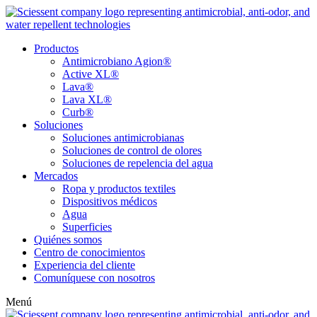
Productos
Antimicrobiano Agion®
Active XL®
Lava®
Lava XL®
Curb®
Soluciones
Soluciones antimicrobianas
Soluciones de control de olores
Soluciones de repelencia del agua
Mercados
Ropa y productos textiles
Dispositivos médicos
Agua
Superficies
Quiénes somos
Centro de conocimientos
Experiencia del cliente
Comuníquese con nosotros
Menú