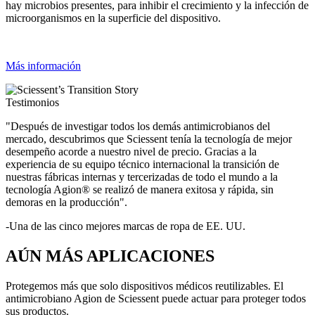
hay microbios presentes, para inhibir el crecimiento y la infección de
microorganismos en la superficie del dispositivo.
Más información
Testimonios
"Después de investigar todos los demás antimicrobianos del
mercado, descubrimos que Sciessent tenía la tecnología de mejor
desempeño acorde a nuestro nivel de precio. Gracias a la
experiencia de su equipo técnico internacional la transición de
nuestras fábricas internas y tercerizadas de todo el mundo a la
tecnología Agion® se realizó de manera exitosa y rápida, sin
demoras en la producción".
-Una de las cinco mejores marcas de ropa de EE. UU.
AÚN MÁS APLICACIONES
Protegemos más que solo dispositivos médicos reutilizables. El
antimicrobiano Agion de Sciessent puede actuar para proteger todos
sus productos.