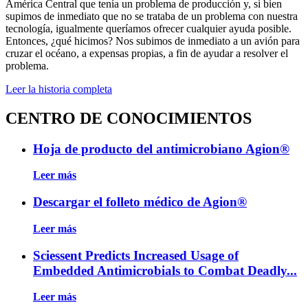
América Central que tenía un problema de producción y, si bien
supimos de inmediato que no se trataba de un problema con nuestra
tecnología, igualmente queríamos ofrecer cualquier ayuda posible.
Entonces, ¿qué hicimos? Nos subimos de inmediato a un avión para
cruzar el océano, a expensas propias, a fin de ayudar a resolver el
problema.
Leer la historia completa
CENTRO DE CONOCIMIENTOS
Hoja de producto del antimicrobiano Agion®
Leer más
Descargar el folleto médico de Agion®
Leer más
Sciessent Predicts Increased Usage of
Embedded Antimicrobials to Combat Deadly...
Leer más