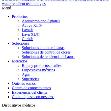
Menú
Productos
Antimicrobiano Agion®
Active XL®
Lava®
Lava XL®
Curb®
Soluciones
Soluciones antimicrobianas
Soluciones de control de olores
Soluciones de repelencia del agua
Mercados
Ropa y productos textiles
Dispositivos médicos
Agua
Superficies
Quiénes somos
Centro de conocimientos
Experiencia del cliente
Comuníquese con nosotros
Dispositivos médicos